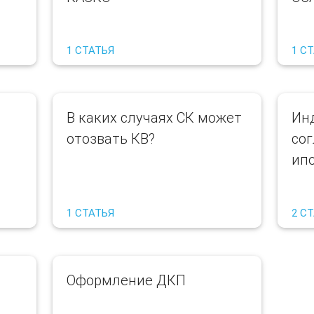
1 СТАТЬЯ
1 С
В каких случаях СК может
Ин
отозвать КВ?
со
ипо
1 СТАТЬЯ
2 С
Оформление ДКП