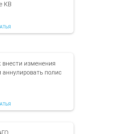
е КВ
ТАТЬЯ
к внести изменения
и аннулировать полис
ТАТЬЯ
АГО