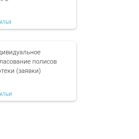
ТАТЬЯ
дивидуальное
гласование полисов
теки (заявки)
ТАТЬИ