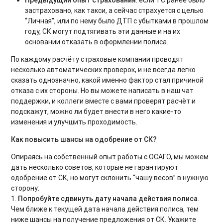
застраховано, как такси, а сейчас страхуется с целью
“Личная”, или по нему было ДТП с убытками в прошлом
году, СК могут подтягивать эти данные и на их
основании отказать в оформлении полиса.
По каждому расчёту страховые компании проводят
несколько автоматических проверок, и не всегда легко
сказать однозначно, какой именно фактор стал причиной
отказа с их стороны. Но вы можете написать в наш чат
поддержки, и коллеги вместе с вами проверят расчёт и
подскажут, можно ли будет внести в него какие-то
изменения и улучшить проходимость.
Как повысить шансы на одобрение от СК?
Опираясь на собственный опыт работы с ОСАГО, мы можем
дать несколько советов, которые не гарантируют
одобрение от СК, но могут склонить “чашу весов” в нужную
сторону:
1.
Попробуйте сдвинуть дату начала действия полиса
.
Чем ближе к текущей дата начала действия полиса, тем
ниже шансы на получение предложения от СК. Укажите