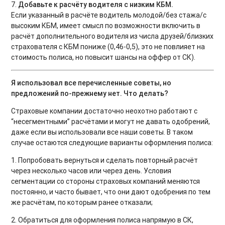
7.
Добавьте к расчёту водителя с низким КБМ.
Если указанный в расчёте водитель молодой/без стажа/с
высоким КБМ, имеет смысл по возможности включить в
расчёт дополнительного водителя из числа друзей/близких
страхователя с КБМ пониже (0,46-0,5), это не повлияет на
стоимость полиса, но повысит шансы на оффер от СК).
Я использовал все перечисленные советы, но
предложений по-прежнему нет. Что делать?
Страховые компании достаточно неохотно работают с
“несегментными” расчётами и могут не давать одобрений,
даже если вы использовали все наши советы. В таком
случае остаются следующие варианты оформления полиса:
1. Попробовать вернуться и сделать повторный расчёт
через несколько часов или через день. Условия
сегментации со стороны страховых компаний меняются
постоянно, и часто бывает, что они дают одобрения по тем
же расчётам, по которым ранее отказали;
2. Обратиться для оформления полиса напрямую в СК,