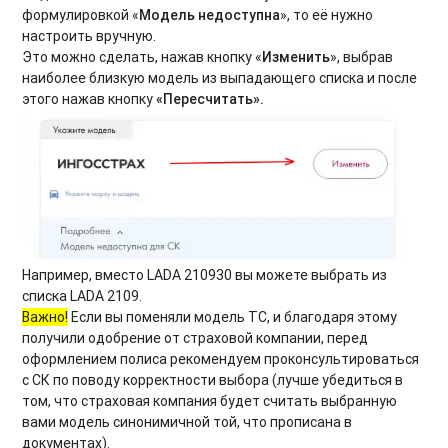
формулировкой «
Модель недоступна
», то её нужно
настроить вручную.
Это можно сделать, нажав кнопку «
Изменить
», выбрав
наиболее близкую модель из выпадающего списка и после
этого нажав кнопку
«
Пересчитать
».
Например, вместо LADA 210930 вы можете выбрать из
списка LADA 2109.
Важно!
Если вы поменяли модель ТС, и благодаря этому
получили одобрение от страховой компании, перед
оформлением полиса рекомендуем проконсультироваться
с СК по поводу корректности выбора (лучше убедиться в
том, что страховая компания будет считать выбранную
вами модель синонимичной той, что прописана в
документах).