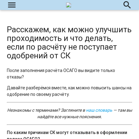
menu
search
Расскажем, как можно улучшить
проходимость и что делать,
если по расчёту не поступает
одобрений от СК
После заполнения расчёта ОСАГО вы видите только
отказы?
Давайте разберёмся вместе, как можно повысить шансы на
одобрение по своему расчёту.
Незнакомы с терминами? Загляните в
наш словарь
— там вы
найдёте все нужные пояснения.
По каким причинам СК могут отказывать в оформлении
полиса ОСАГО?