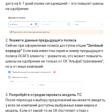
дату на 6-7 дней позже сегодняшней – это повысит шансы
на одобрение.
2.
Укажите данные предыдущего полиса
.
Сейчас при оформлении полиса доступна опция
"Зелёный
коридор"
. Если вам известны серия и номер предыдущего
полиса ОСАГО клиента – укажите их, это может повысить
шансы на одобрение не только от СК “АльфаСтрахование”,
но и от иных компаний.
3.
Попробуйте отредактировать модель ТС
.
После перехода к выбору предложений вы можете увидеть,
у всех ли компаний доступны выбранные вами марка и
модель. Если от какой-то из СК поступает отказ с