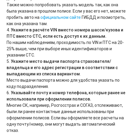
Также можно попробовать указать модель так, как она
была указана в прошлом полисе. Если у вас его нет, можете
пробить авто на
официальном сайте
ГИБДД и посмотреть,
как она указана там.
4.
Укажите в расчёте VIN вместо номера шасси/кузова и
ПТС вместо СТС, если есть доступ к их данным.
По нашим наблюдениям, проходимость по VIN и ПТС на 20-
25% выше, чем при выборе иных идентификаторов и
указании СТС.
5.
Укажите место выдачи паспорта страхователя/
владельца и его адрес регистрации в соответствии с
выпадающим из списка вариантом
.
Место выдачи паспорта можно для удобства указать по
коду подразделения.
6.
Указывайте почту и номер телефона, которые ранее не
использовали при оформлении полисов.
Многие СК, например, Росгосстрах и СОГАЗ, отслеживают,
были ли ранее контактные данные использованы при
оформлении полисов. Если вы оформляете все расчеты на
одну почту/номер, они могут выдать автоматический
отказ.