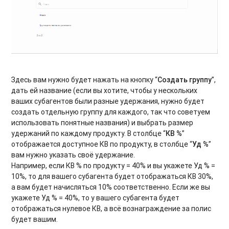
Здесь вам нужно будет нажать на кнопку “
Создать группу
”,
дать ей название (если вы хотите, чтобы у нескольких
ваших субагентов были разные удержания, нужно будет
создать отдельную группу для каждого, так что советуем
использовать понятные названия) и выбрать размер
удержаний по каждому продукту. В столбце “
КВ %
”
отображается доступное КВ по продукту, в столбце “
Уд %
”
вам нужно указать своё удержание.
Например, если КВ % по продукту = 40% и вы укажете Уд % =
10%, то для вашего субагента будет отображаться КВ 30%,
а вам будет начисляться 10% соответственно. Если же вы
укажете Уд % = 40%, то у вашего субагента будет
отображаться нулевое КВ, а всё вознаграждение за полис
будет вашим.