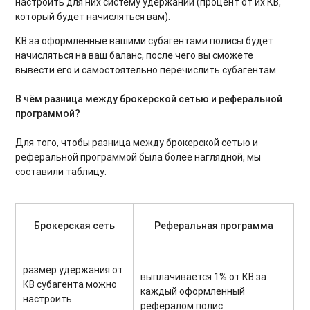
настроить для них систему удержаний (процент от их КВ,
который будет начисляться вам).
КВ за оформленные вашими субагентами полисы будет
начисляться на ваш баланс, после чего вы сможете
вывести его и самостоятельно перечислить субагентам.
В чём разница между брокерской сетью и реферальной
программой?
Для того, чтобы разница между брокерской сетью и
реферальной программой была более наглядной, мы
составили таблицу:
Брокерская сеть
Реферальная программа
размер удержания от
выплачивается 1% от КВ за
КВ субагента можно
каждый оформленный
настроить
рефералом полис