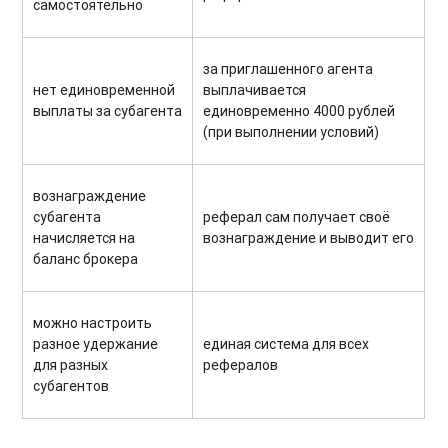
самостоятельно
за приглашенного агента
нет единовременной
выплачивается
выплаты за субагента
единовременно 4000 рублей
(при выполнении условий)
вознаграждение
субагента
реферал сам получает своё
начисляется на
вознаграждение и выводит его
баланс брокера
можно настроить
разное удержание
единая система для всех
для разных
рефералов
субагентов