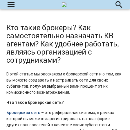
menu
search
Кто такие брокеры? Как
самостоятельно назначать КВ
агентам? Как удобнее работать,
являясь организацией с
сотрудниками?
В этой статье мы расскажем о брокерской сети и о том, как
вы можете создавать и настраивать сети для своих
субагентов, получая выбранный вами процент от их
комиссионного вознаграждения.
Что такое брокерская сеть?
Брокерская сеть
– это реферальная система, в рамках
которой вы можете зарегистрировать на платформе
других пользователей в качестве своих субагентов и