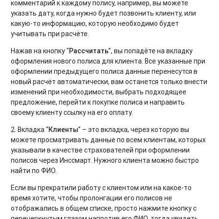
комментарий к каждому полису, например, вы можете
указать дату, когда нужно будет позвонить клиенту, или
какую-то информацию, которую необходимо будет
учитывать при расчёте.
Нажав на кнопку “
Рассчитать
”, вы попадёте на вкладку
оформления нового полиса для клиента. Все указанные при
оформлении предыдущего полиса данные перенесутся в
новый расчёт автоматически, вам останется только внести
изменений при необходимости, выбрать подходящее
предложение, перейти к покупке полиса и направить
своему клиенту ссылку на его оплату.
2. Вкладка “
Клиенты
” – это вкладка, через которую вы
можете просматривать данные по всем клиентам, которых
указывали в качестве страхователей при оформлении
полисов через Инссмарт. Нужного клиента можно быстро
найти по ФИО.
Если вы прекратили работу с клиентом или на какое-то
время хотите, чтобы пролонгации его полисов не
отображались в общем списке, просто нажмите кнопку с
перечеркнутым глазом напротив его ФИО, тогда увидеть