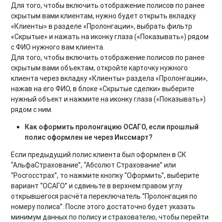
Для того, чтобы включить отображение полисов по ранее
скрытым вами клиентам, нужно будет открыть вкладку
«Клиенты» в разделе «Пролонгации», выбрать фильтр
«Скрытые» и нажать на иконку глаза («Показывать») рядом
с ФИО нужного вам клиента.
Для того, чтобы включить отображение полисов по ранее
скрытым вами объектам, откройте карточку нужного
клиента через вкладку «Клиенты» раздела «Пролонгации»,
нажав на его ФИО, в блоке «Скрытые сделки» выберите
нужный объект и нажмите на иконку глаза («Показывать»)
рядом с ним.
Как оформить пролонгацию ОСАГО, если прошлый
полис оформлен не через Инссмарт?
Если предыдущий полис клиента был оформлен в СК
“АльфаСтрахование”, “Абсолют Страхование” или
“Росгосстрах”, то нажмите кнопку “Оформить”, выберите
вариант “ОСАГО” и сдвиньте в верхнем правом углу
открывшегося расчёта переключатель “Пролонгация по
номеру полиса”. После этого достаточно будет указать
минимум данных по полису и страхователю, чтобы перейти