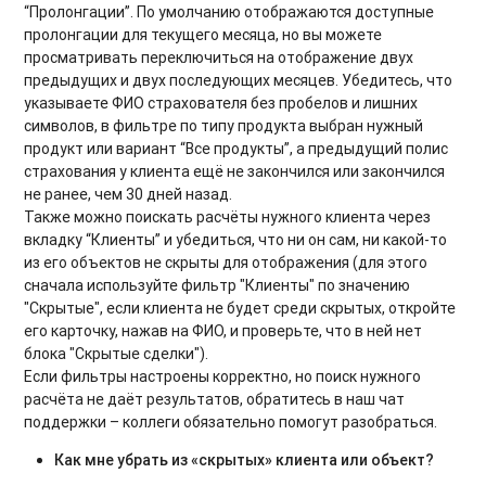
“Пролонгации”. По умолчанию отображаются доступные
пролонгации для текущего месяца, но вы можете
просматривать переключиться на отображение двух
предыдущих и двух последующих месяцев. Убедитесь, что
указываете ФИО страхователя без пробелов и лишних
символов, в фильтре по типу продукта выбран нужный
продукт или вариант “Все продукты”, а предыдущий полис
страхования у клиента ещё не закончился или закончился
не ранее, чем 30 дней назад.
Также можно поискать расчёты нужного клиента через
вкладку “Клиенты” и убедиться, что ни он сам, ни какой-то
из его объектов не скрыты для отображения (для этого
сначала используйте фильтр "Клиенты" по значению
"Скрытые", если клиента не будет среди скрытых, откройте
его карточку, нажав на ФИО, и проверьте, что в ней нет
блока "Скрытые сделки").
Если фильтры настроены корректно, но поиск нужного
расчёта не даёт результатов, обратитесь в наш чат
поддержки – коллеги обязательно помогут разобраться.
Как мне убрать из «скрытых» клиента или объект?