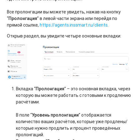
Все пролонгации вы можете увидеть, нажав на кнопку
“
Пролонгация
” в левой части экрана или перейдя по
прямой ссылке,
https://agents.inssmart.ru/clients
.
Открыв раздел, вы увидите четыре основные вкладки:
Вкладка “
Пролонгация
” – это основная вкладка, через
которую вы можете работать с готовыми к продлению
расчётами.
В поле “
Уровень пролонгации
” отображается
количество ваших расчётов, которые уже продлены/
которые нужно продлить и процент проведённых
пролонгаций.