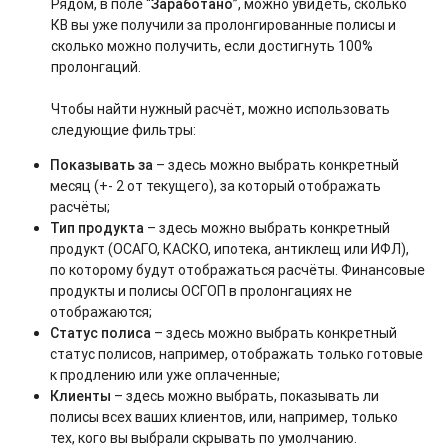
Рядом, в поле “
Заработано
”, можно увидеть, сколько
КВ вы уже получили за пролонгированные полисы и
сколько можно получить, если достигнуть 100%
пролонгаций.
Чтобы найти нужный расчёт, можно использовать
следующие фильтры:
Показывать за
– здесь можно выбрать конкретный
месяц (+- 2 от текущего), за который отображать
расчёты;
Тип продукта
– здесь можно выбрать конкретный
продукт (ОСАГО, КАСКО, ипотека, антиклещ или ИФЛ),
по которому будут отображаться расчёты. Финансовые
продукты и полисы ОСГОП в пролонгациях не
отображаются;
Статус полиса
– здесь можно выбрать конкретный
статус полисов, например, отображать только готовые
к продлению или уже оплаченные;
Клиенты
– здесь можно выбрать, показывать ли
полисы всех ваших клиентов, или, например, только
тех, кого вы выбрали скрывать по умолчанию.