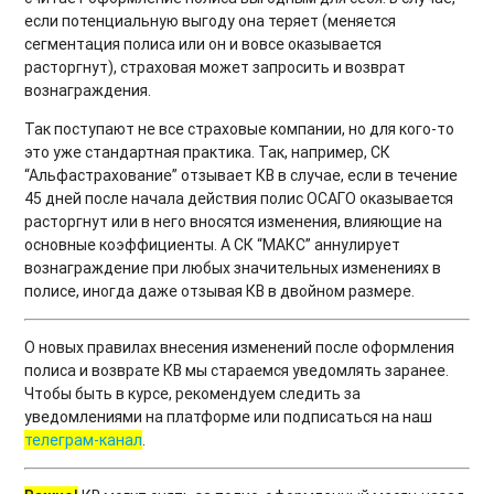
если потенциальную выгоду она теряет (меняется
сегментация полиса или он и вовсе оказывается
расторгнут), страховая может запросить и возврат
вознаграждения.
Так поступают не все страховые компании, но для кого-то
это уже стандартная практика. Так, например, СК
“Альфастрахование” отзывает КВ в случае, если в течение
45 дней после начала действия полис ОСАГО оказывается
расторгнут или в него вносятся изменения, влияющие на
основные коэффициенты. А СК “МАКС” аннулирует
вознаграждение при любых значительных изменениях в
полисе, иногда даже отзывая КВ в двойном размере.
О новых правилах внесения изменений после оформления
полиса и возврате КВ мы стараемся уведомлять заранее.
Чтобы быть в курсе, рекомендуем следить за
уведомлениями на платформе или подписаться на наш
телеграм-канал
.