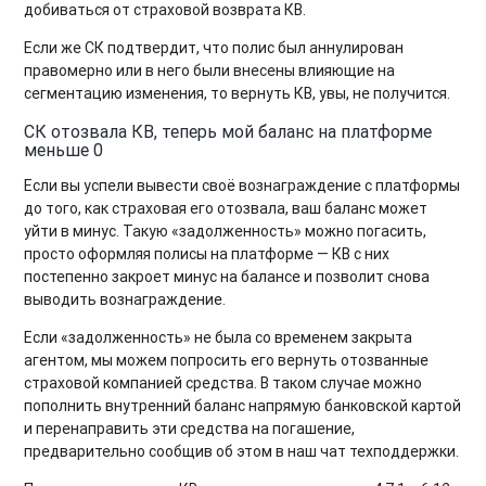
добиваться от страховой возврата КВ.
Если же СК подтвердит, что полис был аннулирован
правомерно или в него были внесены влияющие на
сегментацию изменения, то вернуть КВ, увы, не получится.
СК отозвала КВ, теперь мой баланс на платформе
меньше 0
Если вы успели вывести своё вознаграждение с платформы
до того, как страховая его отозвала, ваш баланс может
уйти в минус. Такую «задолженность» можно погасить,
просто оформляя полисы на платформе — КВ с них
постепенно закроет минус на балансе и позволит снова
выводить вознаграждение.
Если «задолженность» не была со временем закрыта
агентом, мы можем попросить его вернуть отозванные
страховой компанией средства. В таком случае можно
пополнить внутренний баланс напрямую банковской картой
и перенаправить эти средства на погашение,
предварительно сообщив об этом в наш чат техподдержки.