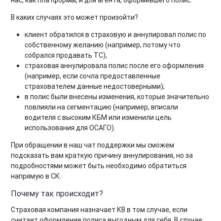
В каких случаях это может произойти?
клиент обратился в страховую и аннулировал полис по
собственному желанию (например, потому что
собрался продавать ТС);
страховая аннулировала полис после его оформления
(например, если сочла предоставленные
страхователем данные недостоверными);
в полис были внесены изменения, которые значительно
повлияли на сегментацию (например, вписали
водителя с высоким КБМ или изменили цель
использования для ОСАГО).
При обращении в наш чат поддержки мы сможем
подсказать вам краткую причину аннулирования, но за
подробностями может быть необходимо обратиться
напрямую в СК.
Почему так происходит?
Страховая компания назначает КВ в том случае, если
считает оформление полиса выгодным для себя. В случае,