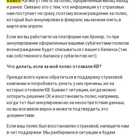
Важно!
КВ могут снять за полис, оформленный месяц назад
и ранее. Связано это с тем, что информация от страховых
нам поступает не сразу, поэтому вознаграждение за полис,
который был аннулирован в феврале, мы можем снять в
марте или апреле.
Если же вы работаете на платформе как брокер, то при
аннулировании оформленных вашими субагентами полисов
вознаграждение будет списываться с вашего баланса (так
как собственного баланса у субагентов нет).
Что делать, если за мой полис отозвали КВ?
Прежде всего нужно обратиться в поддержку страховой
компании и попробовать узнать у них причины, из-за
которых отозвали КВ. Бывают ситуации, когда можно
оспорить решение СК и восстановить полис, например,
когда тот был аннулирован из-за несоответствия данных,
но вы все ввели верно и можете подтвердить это
документами.
Если ваш полис был восстановлен страховой, напишите нам
в чат поддержки. Мы разберемся в ситуации и будем