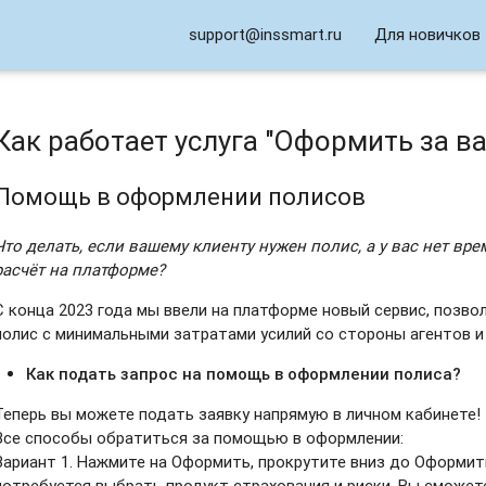
support@inssmart.ru
Для новичков
Как работает услуга "Оформить за ва
Помощь в оформлении полисов
Что делать, если вашему клиенту нужен полис, а у вас нет в
расчёт на платформе?
С конца 2023 года мы ввели на платформе новый сервис, позв
полис с минимальными затратами усилий со стороны агентов и
Как подать запрос на помощь в оформлении полиса?
Теперь вы можете подать заявку напрямую в личном кабинете!
Все способы обратиться за помощью в оформлении:
Вариант 1. Нажмите на Оформить, прокрутите вниз до Оформить
потребуется выбрать продукт страхования и риски. Вы сможет