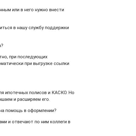
нным или в него нужно внести
титься в нашу службу поддержки
а?
тно, при последующих
оматически при выгрузке ссылки
ля ипотечных полисов и КАСКО. Но
чшаем и расширяем его.
 на помощь в оформлении?
ами и отвечают по ним коллеги в