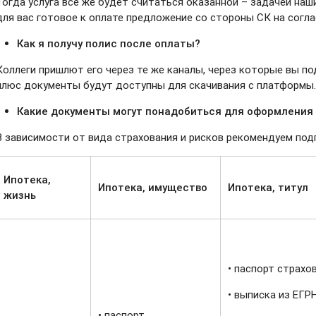
Тогда услуга всё же будет считаться оказанной – задачей наш
для вас готовое к оплате предложение со стороны СК на согла
Как я получу полис после оплаты?
Коллеги пришлют его через те же каналы, через которые вы по
плюс документы будут доступны для скачивания с платформы
Какие документы могут понадобиться для оформления
В зависимости от вида страхования и рисков рекомендуем по
Ипотека,
Ипотека, имущество
Ипотека, титул
жизнь
•‎ паспорт страхо
•‎ выписка из ЕГРН
•‎ паспорт