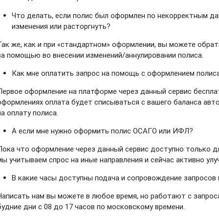
Что делать, если полис был оформлен по некорректным да
изменения или расторгнуть?
Так же, как и при «стандартном» оформлении, вы можете обра
за помощью во внесении изменений/аннулировании полиса.
Как мне оплатить запрос на помощь с оформлением полис
Первое оформление на платформе через данный сервис беспла
оформлениях оплата будет списываться с вашего баланса авт
на оплату полиса.
А если мне нужно оформить полис ОСАГО или ИФЛ?
Пока что оформление через данный сервис доступно только д
мы учитываем спрос на иные направления и сейчас активно улу
В какие часы доступны подача и сопровождение запросов
Написать нам вы можете в любое время, но работают с запрос
будние дни с 08 до 17 часов по московскому времени.