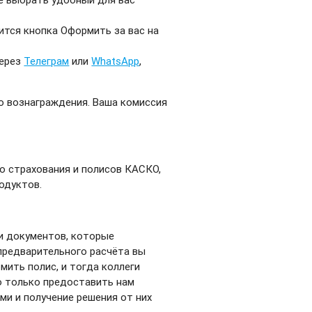
вится кнопка Оформить за вас на
через
Телеграм
или
WhatsApp
,
о вознаграждения. Ваша комиссия
о страхования и полисов КАСКО,
одуктов.
и документов, которые
предварительного расчёта вы
ить полис, и тогда коллеги
о только предоставить нам
ми и получение решения от них