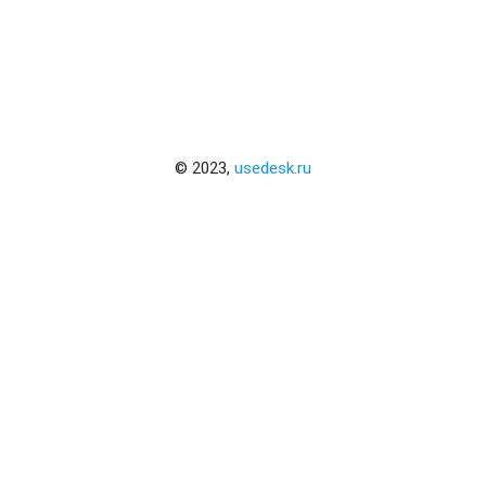
© 2023,
usedesk.ru