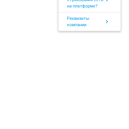
на платформе?
Реквизиты
chevron_right
компании