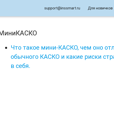
support@inssmart.ru
Для новичков
МиниКАСКО
Что такое мини-КАСКО, чем оно от
обычного КАСКО и какие риски ст
в себя.